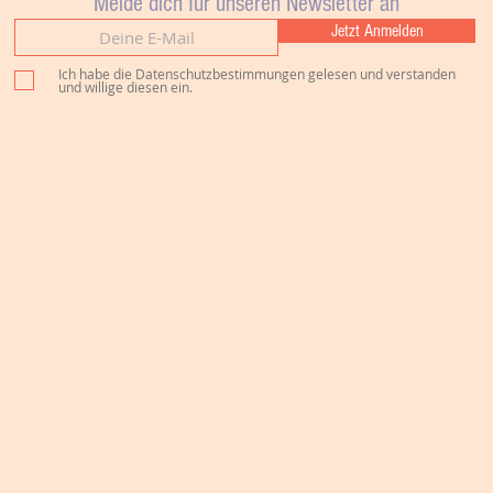
Melde dich für unseren Newsletter an
Jetzt Anmelden
Ich habe die Datenschutzbestimmungen gelesen und verstanden
und willige diesen ein.