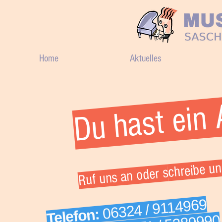
Home
Aktuelles
Du hast ein 
chreibe un
Ruf uns an oder s
06324 / 9114969
Telefon: