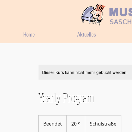
Home
Aktuelles
Dieser Kurs kann nicht mehr gebucht werden.
Yearly Program
20
US-
Beendet
B
20 $
Schulstraße
Dollar
e